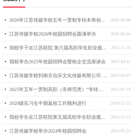
넷
2026年江苏传媒学校五年一贯制专转本再创佳绩
2026-06-08
넷
江苏传媒学校2026年校园招聘会圆满举办
2026-04-24
넷
我校学子在江苏联院 第六届高职学生职业规划大赛中再创佳绩
2025-11-20
넷
我校举办2025年校园招聘会暨校企交流座谈会
2025-04-11
넷
江苏传媒学校到南京伯乐文化传媒有限公司 开展访企拓岗及校企合作洽谈
2025-03-23
넷
2025年五年一贯制高职（非师范类）“专转本”报名资格审核公示
2025-01-14
넷
2020级实习生中期返校工作顺利进行
2024-12-22
넷
我校学生在江苏联院第五届高职学生职业规划大赛中获佳绩
2024-12-13
넷
江苏传媒学校举办2024年校园招聘会
2024-05-21