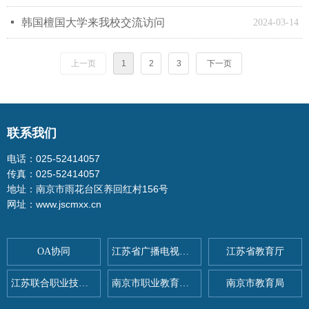
넷
韩国檀国大学来我校交流访问
2024-03-14
上一页
1
2
3
下一页
联系我们
电话：025-52414057
传真：025-52414057
地址：南京市雨花台区养回红村156号
网址：www.jscmxx.cn
OA协同
江苏省广播电视总台
江苏省教育厅
江苏联合职业技术学院
南京市职业教育与社会教育
南京市教育局